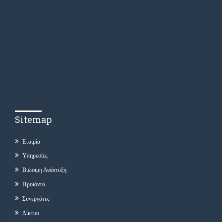
Sitemap
Εταιρία
Υπηρεσίες
Βιώσιμη Ανάπτυξη
Προϊόντα
Συνεργάτες
Δίκτυο