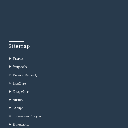
Sitemap
Εταιρία
Υπηρεσίες
Βιώσιμη Ανάπτυξη
Προϊόντα
Συνεργάτες
Δίκτυο
΄Αρθρα
Οικονομικά στοιχεία
Επικοινωνία