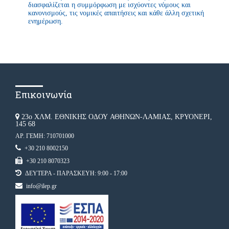
διασφαλίζεται η συμμόρφωση με ισχύοντες νόμους και
κανονισμούς, τις νομικές απαιτήσεις και κάθε άλλη σχετική
ενημέρωση.
Επικοινωνία
23ο ΧΛΜ. ΕΘΝΙΚΗΣ ΟΔΟΥ ΑΘΗΝΩΝ-ΛΑΜΙΑΣ, ΚΡΥΟΝΕΡΙ,
145 68
ΑΡ. ΓΕΜΗ: 710701000
+30 210 8002150
+30 210 8070323
ΔΕΥΤΕΡΑ - ΠΑΡΑΣΚΕΥΗ: 9:00 - 17:00
info@ilep.gr