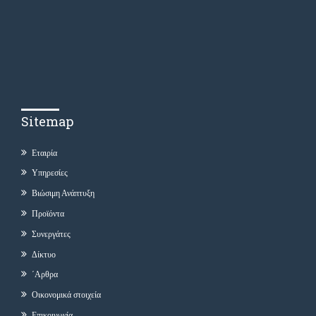
Sitemap
Εταιρία
Υπηρεσίες
Βιώσιμη Ανάπτυξη
Προϊόντα
Συνεργάτες
Δίκτυο
΄Αρθρα
Οικονομικά στοιχεία
Επικοινωνία