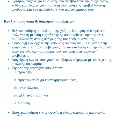
Ορισμός στόχων για τα συστήματα περιβαλλοντικής διαχείρισης,
καθώς και στόχων για τη συνεχή βελτίωση της περιβαλλοντικής
απόδοσης και του περιβαλλοντικού αποτυπώματός τους.
Κυκλική οικονομία & διαχείριση αποβλήτων
Βελτιστοποίηση και αύξηση της χρήσης δευτερογενών πρώτων
υλών για τη μείωση της εξάρτησης από παρθένες πρώτες ύλες,
συμβάλλοντας στους στόχους της κυκλικής οικονομίας.
Εφαρμογή των αρχών της κυκλικής οικονομίας, με έμφαση στην
ελαχιστοποίηση των αποβλήτων, την ανακύκλωση και την ανάπτυξη
νέων τεχνολογιών που επιτρέπουν την ελάχιστη παραγωγή
αποβλήτων.
Διαχείριση των λειτουργικών αποβλήτων σύμφωνα με τις αρχές της
κυκλικής οικονομίας.
Τήρηση της ιεραρχίας αποβλήτων:
i. πρόληψη,
ii. προετοιμασία για επαναχρησιμοποίηση,
iii. ανακύκλωση,
iv. άλλη ανάκτηση, και
v. διάθεση.
Προτεραιοποίηση της αποφυγής ή ελαχιστοποίησης παραγωγής