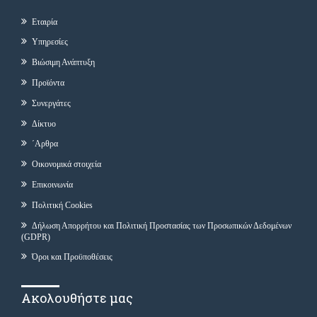
Εταιρία
Υπηρεσίες
Βιώσιμη Ανάπτυξη
Προϊόντα
Συνεργάτες
Δίκτυο
΄Αρθρα
Οικονομικά στοιχεία
Επικοινωνία
Πολιτική Cookies
Δήλωση Απορρήτου και Πολιτική Προστασίας των Προσωπικών Δεδομένων
(GDPR)
Όροι και Προϋποθέσεις
Ακολουθήστε μας