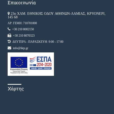
Επικοινωνία
23ο ΧΛΜ. ΕΘΝΙΚΗΣ ΟΔΟΥ ΑΘΗΝΩΝ-ΛΑΜΙΑΣ, ΚΡΥΟΝΕΡΙ,
145 68
ΑΡ. ΓΕΜΗ: 710701000
+30 210 8002150
+30 210 8070323
ΔΕΥΤΕΡΑ - ΠΑΡΑΣΚΕΥΗ: 9:00 - 17:00
info@ilep.gr
Χάρτης