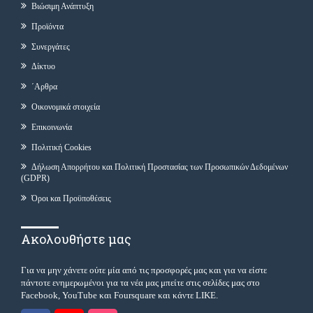
Βιώσιμη Ανάπτυξη
Προϊόντα
Συνεργάτες
Δίκτυο
΄Αρθρα
Οικονομικά στοιχεία
Επικοινωνία
Πολιτική Cookies
Δήλωση Απορρήτου και Πολιτική Προστασίας των Προσωπικών Δεδομένων
(GDPR)
Όροι και Προϋποθέσεις
Ακολουθήστε μας
Για να μην χάνετε ούτε μία από τις προσφορές μας και για να είστε
πάντοτε ενημερωμένοι για τα νέα μας μπείτε στις σελίδες μας στο
Facebook, YouTube και Foursquare και κάντε LIKE.