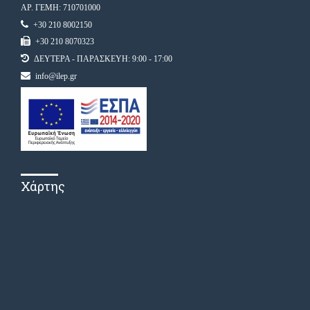
ΑΡ. ΓΕΜΗ: 710701000
+30 210 8002150
+30 210 8070323
ΔΕΥΤΕΡΑ - ΠΑΡΑΣΚΕΥΗ: 9:00 - 17:00
info@ilep.gr
Χάρτης