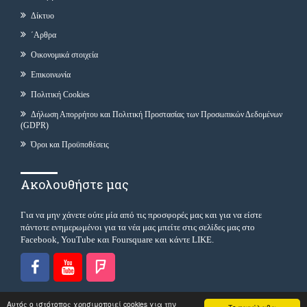
Δίκτυο
΄Αρθρα
Οικονομικά στοιχεία
Επικοινωνία
Πολιτική Cookies
Δήλωση Απορρήτου και Πολιτική Προστασίας των Προσωπικών Δεδομένων
(GDPR)
Όροι και Προϋποθέσεις
Ακολουθήστε μας
Για να μην χάνετε ούτε μία από τις προσφορές μας και για να είστε
πάντοτε ενημερωμένοι για τα νέα μας μπείτε στις σελίδες μας στο
Facebook, YouTube και Foursquare και κάντε LIKE.
Αυτός ο ιστότοπος χρησιμοποιεί cookies για την