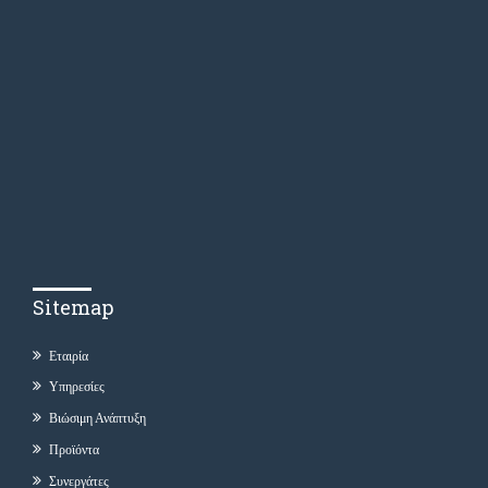
Sitemap
Εταιρία
Υπηρεσίες
Βιώσιμη Ανάπτυξη
Προϊόντα
Συνεργάτες