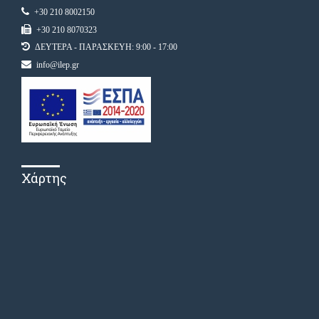
+30 210 8002150
+30 210 8070323
ΔΕΥΤΕΡΑ - ΠΑΡΑΣΚΕΥΗ: 9:00 - 17:00
info@ilep.gr
Χάρτης