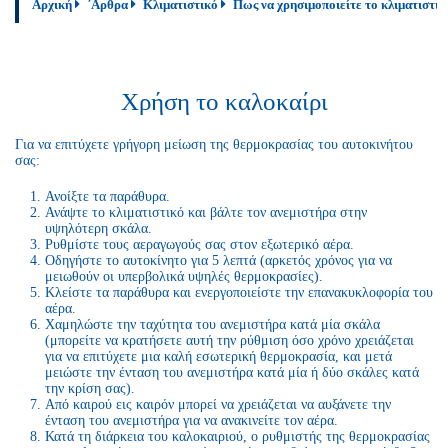
Αρχική
΄Αρθρα
Κλιματιστικό
Πως να χρησιμοποιείτε το κλιματιστικ
Χρήση το καλοκαίρι
Για να επιτύχετε γρήγορη μείωση της θερμοκρασίας του αυτοκινήτου
σας:
Ανοίξτε τα παράθυρα.
Ανάψτε το κλιματιστικό και βάλτε τον ανεμιστήρα στην
υψηλότερη σκάλα.
Ρυθμίστε τους αεραγωγούς σας στον εξωτερικό αέρα.
Οδηγήστε το αυτοκίνητο για 5 λεπτά (αρκετός χρόνος για να
μειωθούν οι υπερβολικά υψηλές θερμοκρασίες).
Κλείστε τα παράθυρα και ενεργοποιείστε την επανακυκλοφορία του
αέρα.
Χαμηλώστε την ταχύτητα του ανεμιστήρα κατά μία σκάλα
(μπορείτε να κρατήσετε αυτή την ρύθμιση όσο χρόνο χρειάζεται
για να επιτύχετε μια καλή εσωτερική θερμοκρασία, και μετά
μειώστε την ένταση του ανεμιστήρα κατά μία ή δύο σκάλες κατά
την κρίση σας).
Από καιρού εις καιρόν μπορεί να χρειάζεται να αυξάνετε την
ένταση του ανεμιστήρα για να ανακινείτε τον αέρα.
Κατά τη διάρκεια του καλοκαιριού, ο ρυθμιστής της θερμοκρασίας