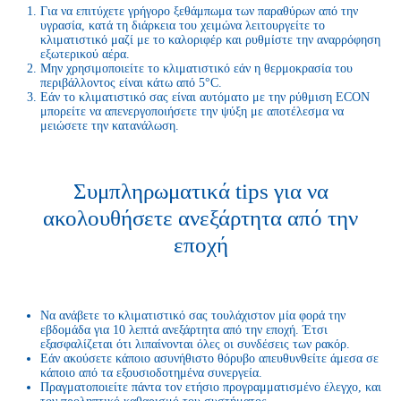
Για να επιτύχετε γρήγορο ξεθάμπωμα των παραθύρων από την
υγρασία, κατά τη διάρκεια του χειμώνα λειτουργείτε το
κλιματιστικό μαζί με το καλοριφέρ και ρυθμίστε την αναρρόφηση
εξωτερικού αέρα.
Μην χρησιμοποιείτε το κλιματιστικό εάν η θερμοκρασία του
περιβάλλοντος είναι κάτω από 5°C.
Εάν το κλιματιστικό σας είναι αυτόματο με την ρύθμιση ECON
μπορείτε να απενεργοποιήσετε την ψύξη με αποτέλεσμα να
μειώσετε την κατανάλωση.
Συμπληρωματικά tips για να
ακολουθήσετε ανεξάρτητα από την
εποχή
Να ανάβετε το κλιματιστικό σας τουλάχιστον μία φορά την
εβδομάδα για 10 λεπτά ανεξάρτητα από την εποχή. Έτσι
εξασφαλίζεται ότι λιπαίνονται όλες οι συνδέσεις των ρακόρ.
Εάν ακούσετε κάποιο ασυνήθιστο θόρυβο απευθυνθείτε άμεσα σε
κάποιο από τα εξουσιοδοτημένα συνεργεία.
Πραγματοποιείτε πάντα τον ετήσιο προγραμματισμένο έλεγχο, και