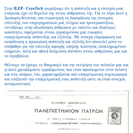
Στην
ILEP- Cryo
Tech
γνωρίζουμε ότι η ανάπτυξη και η επιτυχία μιας
εταιρείας έχει το θεμέλιό της στους ανθρώπους της. Για το λόγο αυτό η
Διοίκηση θέτοντας σαν στρατιγική τη διασφάλιση της συνεχούς
επίτευξης των επιχειρηματικών μας στόχων και προτεριαοτήτων,
εστιάζουμε στην αξιοποίηση ανθρώπων με ταλέντο και ιδιαίτερες
ικανότητες παρέχοντας στους εργαζομένους μας ευκαρίες
επαγγελματικής ανάπτυξης και εξέλιξης. Με συνεχή επιμόρφωση και
εκπαίδευση η προσωπική ανάπτυξη και εξέλιξη δεν αποτελεί μόνο το
υπόβαθρο για την επίτευξη παροχής υψηλής ποιότητας ολοκληρωμένων
υπηρειών, αλλά και ηθική δέσμευση απέναντι στους ανθρώπους μας και
το περιβάλλον.
Θέλουμε να έχουμε το θαυμασμό και την εκτίμηση των πελατών μας και
γι'αυτό χρειαζόμαστε εργαζόμενους που είναι αφοσιωμένοι στον πελάτη
και στις ανάγκες του, χαρακτηρίζονται από επαγγελματική συμπεριφορά
και επιζητούν την επαγγελματική τους ανάπτυξη ώστε να είναι συνεχώς
ανταγωνιστικοί.