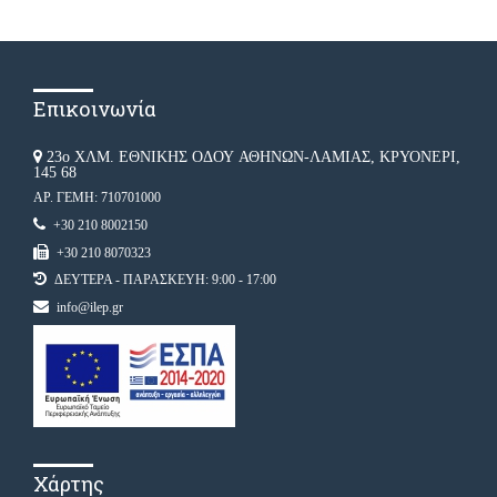
Επικοινωνία
23ο ΧΛΜ. ΕΘΝΙΚΗΣ ΟΔΟΥ ΑΘΗΝΩΝ-ΛΑΜΙΑΣ, ΚΡΥΟΝΕΡΙ,
145 68
ΑΡ. ΓΕΜΗ: 710701000
+30 210 8002150
+30 210 8070323
ΔΕΥΤΕΡΑ - ΠΑΡΑΣΚΕΥΗ: 9:00 - 17:00
info@ilep.gr
Χάρτης