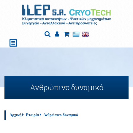
Ανθρώπινο δυναμικό
Αρχική
Εταιρία
Ανθρώπινο δυναμικό