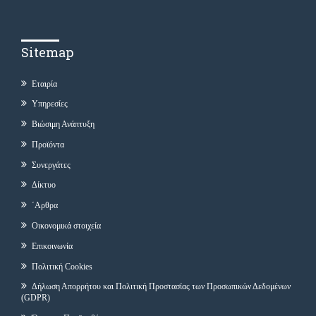
Sitemap
Εταιρία
Υπηρεσίες
Βιώσιμη Ανάπτυξη
Προϊόντα
Συνεργάτες
Δίκτυο
΄Αρθρα
Οικονομικά στοιχεία
Επικοινωνία
Πολιτική Cookies
Δήλωση Απορρήτου και Πολιτική Προστασίας των Προσωπικών Δεδομένων
(GDPR)