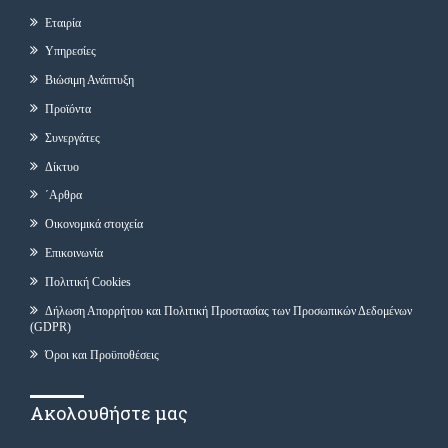
Εταιρία
Υπηρεσίες
Βιώσιμη Ανάπτυξη
Προϊόντα
Συνεργάτες
Δίκτυο
΄Αρθρα
Οικονομικά στοιχεία
Επικοινωνία
Πολιτική Cookies
Δήλωση Απορρήτου και Πολιτική Προστασίας των Προσωπικών Δεδομένων
(GDPR)
Όροι και Προϋποθέσεις
Ακολουθήστε μας