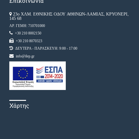
Επικοινωνία
23ο ΧΛΜ. ΕΘΝΙΚΗΣ ΟΔΟΥ ΑΘΗΝΩΝ-ΛΑΜΙΑΣ, ΚΡΥΟΝΕΡΙ,
145 68
ΑΡ. ΓΕΜΗ: 710701000
+30 210 8002150
+30 210 8070323
ΔΕΥΤΕΡΑ - ΠΑΡΑΣΚΕΥΗ: 9:00 - 17:00
info@ilep.gr
Χάρτης