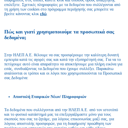
διαφημίσεις στις οποίες κάνετε κλικ και όποιους όρους αναζήτησης
επιλέξετε. Σχετικές πληροφορίες με τα δεδομένα που συλλέγονται από
τη χρήση των cookies στο πρόγραμμα περιήγησής σας μπορείτε να
βρείτε κάνοντας κλικ
εδώ
.
Πώς και γιατί χρησιμοποιούμε τα προσωπικά σας
δεδομένα;
Στην ΗΛΕΠ Α.Ε. θέλουμε να σας προσφέρουμε την καλύτερη δυνατή
εμπειρία κατά τις αγορές σας και κατά την εξυπηρέτησή σας. Για να το
πετύχουμε αυτό είναι απαραίτητο να αποκτήσουμε μια πλήρη εικόνα για
εσάς, συνδυάζοντας τα Δεδομένα που έχουμε συλλέξει. Παρακάτω
αναλύονται οι τρόποι και οι λόγοι που χρησιμοποιούνται τα Προσωπικά
σας Δεδομένα:
Αποστολή Εταιρικών Νέων/ Πληροφοριών
Τα δεδομένα που συλλέγονται από την ΗΛΕΠ Α.Ε. από τον ιστοτόπό
και το φυσικό κατάστημά μας τα επεξεργαζόμαστε μόνο για τους
σκοπούς που σας τα ζητάμε, για λόγους επικοινωνίας μαζί σας, για
λόγους αποστολής προσφορών, για τη διαφήμιση/ προώθηση των