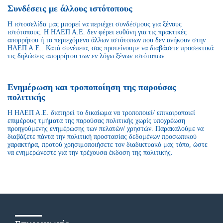
Συνδέσεις με άλλους ιστότοπους
Η ιστοσελίδα μας μπορεί να περιέχει συνδέσμους για ξένους
ιστότοπους. Η ΗΛΕΠ Α.Ε. δεν φέρει ευθύνη για τις πρακτικές
απορρήτου ή το περιεχόμενο άλλων ιστότοπων που δεν ανήκουν στην
ΗΛΕΠ Α.Ε.. Κατά συνέπεια, σας προτείνουμε να διαβάσετε προσεκτικά
τις δηλώσεις απορρήτου των εν λόγω ξένων ιστότοπων.
Ενημέρωση και τροποποίηση της παρούσας
πολιτικής
Η ΗΛΕΠ Α.Ε. διατηρεί το δικαίωμα να τροποποιεί/ επικαιροποιεί
επιμέρους τμήματα της παρούσας πολιτικής χωρίς υποχρέωση
προηγούμενης ενημέρωσης των πελατών/ χρηστών. Παρακαλούμε να
διαβάζετε πάντα την πολιτική προστασίας δεδομένων προσωπικού
χαρακτήρα, προτού χρησιμοποιήσετε τον διαδικτυακό μας τόπο, ώστε
να ενημερώνεστε για την τρέχουσα έκδοση της πολιτικής.