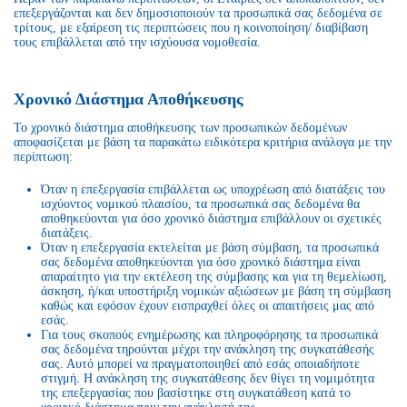
επεξεργάζονται και δεν δημοσιοποιούν τα προσωπικά σας δεδομένα σε
τρίτους, με εξαίρεση τις περιπτώσεις που η κοινοποίηση/ διαβίβαση
τους επιβάλλεται από την ισχύουσα νομοθεσία.
Χρονικό Διάστημα Αποθήκευσης
Το χρονικό διάστημα αποθήκευσης των προσωπικών δεδομένων
αποφασίζεται με βάση τα παρακάτω ειδικότερα κριτήρια ανάλογα με την
περίπτωση:
Όταν η επεξεργασία επιβάλλεται ως υποχρέωση από διατάξεις του
ισχύοντος νομικού πλαισίου, τα προσωπικά σας δεδομένα θα
αποθηκεύονται για όσο χρονικό διάστημα επιβάλλουν οι σχετικές
διατάξεις.
Όταν η επεξεργασία εκτελείται με βάση σύμβαση, τα προσωπικά
σας δεδομένα αποθηκεύονται για όσο χρονικό διάστημα είναι
απαραίτητο για την εκτέλεση της σύμβασης και για τη θεμελίωση,
άσκηση, ή/και υποστήριξη νομικών αξιώσεων με βάση τη σύμβαση
καθώς και εφόσον έχουν εισπραχθεί όλες οι απαιτήσεις μας από
εσάς.
Για τους σκοπούς ενημέρωσης και πληροφόρησης τα προσωπικά
σας δεδομένα τηρούνται μέχρι την ανάκληση της συγκατάθεσής
σας. Αυτό μπορεί να πραγματοποιηθεί από εσάς οποιαδήποτε
στιγμή. Η ανάκληση της συγκατάθεσης δεν θίγει τη νομιμότητα
της επεξεργασίας που βασίστηκε στη συγκατάθεση κατά το