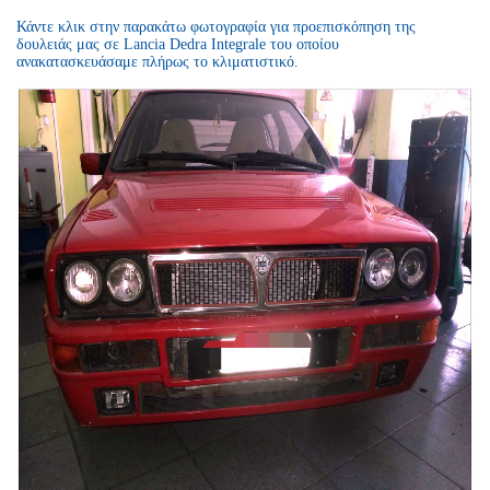
Κάντε κλικ στην παρακάτω φωτογραφία για προεπισκόπηση της
δουλειάς μας σε Lancia Dedra Integrale του οποίου
ανακατασκευάσαμε πλήρως το κλιματιστικό.