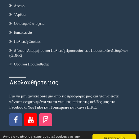
Δίκτυο
΄Αρθρα
Οικονομικά στοιχεία
Επικοινωνία
Πολιτική Cookies
Δήλωση Απορρήτου και Πολιτική Προστασίας των Προσωπικών Δεδομένων
(GDPR)
Όροι και Προϋποθέσεις
Ακολουθήστε μας
Για να μην χάνετε ούτε μία από τις προσφορές μας και για να είστε
πάντοτε ενημερωμένοι για τα νέα μας μπείτε στις σελίδες μας στο
Facebook, YouTube και Foursquare και κάντε LIKE.
Αυτός ο ιστότοπος χρησιμοποιεί cookies για την
Το κατάλαβα