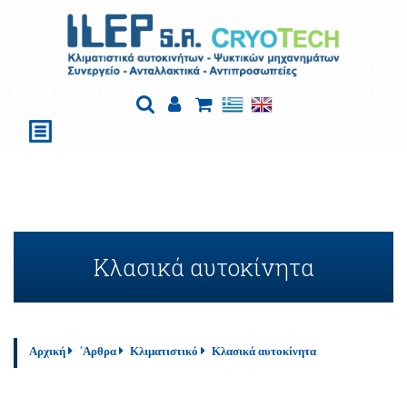
Κλασικά αυτοκίνητα
Αρχική
΄Αρθρα
Κλιματιστικό
Κλασικά αυτοκίνητα