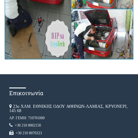
Επικοινωνία
23ο ΧΛΜ. ΕΘΝΙΚΗΣ ΟΔΟΥ ΑΘΗΝΩΝ-ΛΑΜΙΑΣ, ΚΡΥΟΝΕΡΙ,
145 68
ΑΡ. ΓΕΜΗ: 710701000
+30 210 8002150
+30 210 8070323