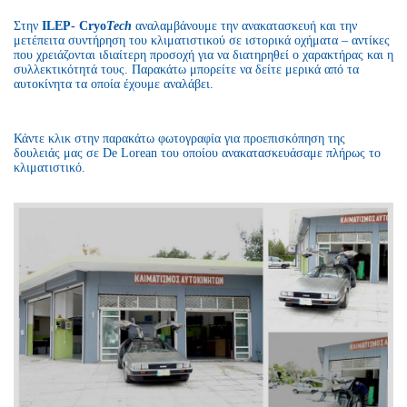
Στην
ILEP- Cryo
Tech
αναλαμβάνουμε την ανακατασκευή και την
μετέπειτα συντήρηση του κλιματιστικού σε ιστορικά οχήματα – αντίκες
που χρειάζονται ιδιαίτερη προσοχή για να διατηρηθεί ο χαρακτήρας και η
συλλεκτικότητά τους. Παρακάτω μπορείτε να δείτε μερικά από τα
αυτοκίνητα τα οποία έχουμε αναλάβει.
Κάντε κλικ στην παρακάτω φωτογραφία για προεπισκόπηση της
δουλειάς μας σε De Lorean του οποίου ανακατασκευάσαμε πλήρως το
κλιματιστικό.